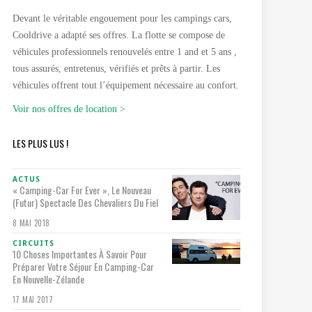
Devant le véritable engouement pour les campings cars,
Cooldrive a adapté ses offres. La flotte se compose de
véhicules professionnels renouvelés entre 1 and et 5 ans ,
tous assurés, entretenus, vérifiés et prêts à partir. Les
véhicules offrent tout l’équipement nécessaire au confort.
Voir nos offres de location >
LES PLUS LUS !
ACTUS
« Camping-Car For Ever », Le Nouveau
(futur) Spectacle Des Chevaliers Du Fiel
8 MAI 2018
CIRCUITS
10 Choses Importantes À Savoir Pour
Préparer Votre Séjour En Camping-Car
En Nouvelle-Zélande
17 MAI 2017