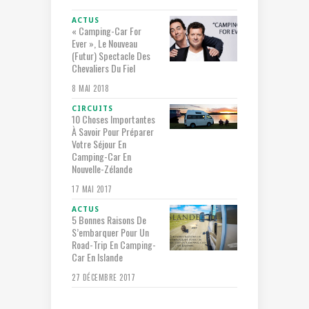
ACTUS
« Camping-Car For
Ever », Le Nouveau
(futur) Spectacle Des
Chevaliers Du Fiel
8 MAI 2018
CIRCUITS
10 Choses Importantes
À Savoir Pour Préparer
Votre Séjour En
Camping-Car En
Nouvelle-Zélande
17 MAI 2017
ACTUS
5 Bonnes Raisons De
S’embarquer Pour Un
Road-Trip En Camping-
Car En Islande
27 DÉCEMBRE 2017