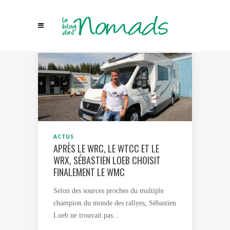
ACTUS
APRÈS LE WRC, LE WTCC ET LE
WRX, SÉBASTIEN LOEB CHOISIT
FINALEMENT LE WMC
Selon des sources proches du multiple
champion du monde des rallyes, Sébastien
Loeb ne trouvait pas...