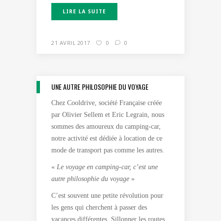
LIRE LA SUITE
21 AVRIL 2017
0
0
UNE AUTRE PHILOSOPHIE DU VOYAGE
Chez Cooldrive, société Française créée
par Olivier Sellem et Eric Legrain, nous
sommes des amoureux du camping-car,
notre activité est dédiée à location de ce
mode de transport pas comme les autres.
«
Le voyage en camping-car, c’est une
autre philosophie du voyage
»
C’est souvent une petite révolution pour
les gens qui cherchent à passer des
vacances différentes. Sillonner les routes,