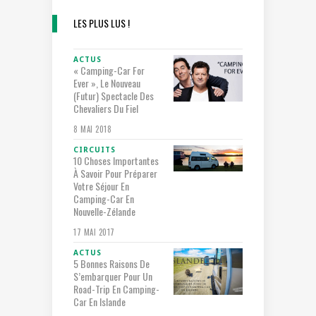
LES PLUS LUS !
ACTUS
« Camping-Car For
Ever », Le Nouveau
(futur) Spectacle Des
Chevaliers Du Fiel
8 MAI 2018
CIRCUITS
10 Choses Importantes
À Savoir Pour Préparer
Votre Séjour En
Camping-Car En
Nouvelle-Zélande
17 MAI 2017
ACTUS
5 Bonnes Raisons De
S’embarquer Pour Un
Road-Trip En Camping-
Car En Islande