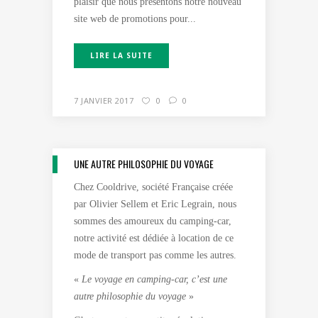
plaisir que nous présentons notre nouveau
site web de promotions pour...
LIRE LA SUITE
7 JANVIER 2017
0
0
UNE AUTRE PHILOSOPHIE DU VOYAGE
Chez Cooldrive, société Française créée
par Olivier Sellem et Eric Legrain, nous
sommes des amoureux du camping-car,
notre activité est dédiée à location de ce
mode de transport pas comme les autres.
«
Le voyage en camping-car, c’est une
autre philosophie du voyage
»