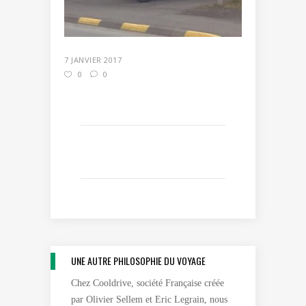
7 JANVIER 2017
0
0
UNE AUTRE PHILOSOPHIE DU VOYAGE
Chez Cooldrive, société Française créée
par Olivier Sellem et Eric Legrain, nous