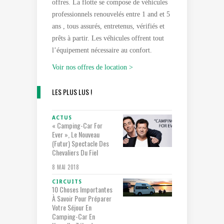
offres. La flotte se compose de véhicules
professionnels renouvelés entre 1 and et 5
ans , tous assurés, entretenus, vérifiés et
prêts à partir. Les véhicules offrent tout
l’équipement nécessaire au confort.
Voir nos offres de location >
LES PLUS LUS !
ACTUS
« Camping-Car For
Ever », Le Nouveau
(futur) Spectacle Des
Chevaliers Du Fiel
8 MAI 2018
CIRCUITS
10 Choses Importantes
À Savoir Pour Préparer
Votre Séjour En
Camping-Car En