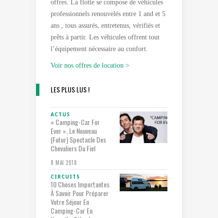
offres. La flotte se compose de véhicules
professionnels renouvelés entre 1 and et 5
ans , tous assurés, entretenus, vérifiés et
prêts à partir. Les véhicules offrent tout
l’équipement nécessaire au confort.
Voir nos offres de location >
LES PLUS LUS !
ACTUS
« Camping-Car For
Ever », Le Nouveau
(futur) Spectacle Des
Chevaliers Du Fiel
8 MAI 2018
CIRCUITS
10 Choses Importantes
À Savoir Pour Préparer
Votre Séjour En
Camping-Car En