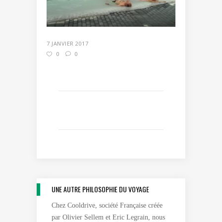
7 JANVIER 2017
0
0
UNE AUTRE PHILOSOPHIE DU VOYAGE
Chez Cooldrive, société Française créée
par Olivier Sellem et Eric Legrain, nous