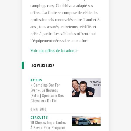
campings cars, Cooldrive a adapté ses
offres. La flotte se compose de véhicules
professionnels renouvelés entre 1 and et 5
ans , tous assurés, entretenus, vérifiés et
prêts à partir. Les véhicules offrent tout
l’équipement nécessaire au confort.
Voir nos offres de location >
LES PLUS LUS !
ACTUS
« Camping-Car For
Ever », Le Nouveau
(futur) Spectacle Des
Chevaliers Du Fiel
8 MAI 2018
CIRCUITS
10 Choses Importantes
À Savoir Pour Préparer