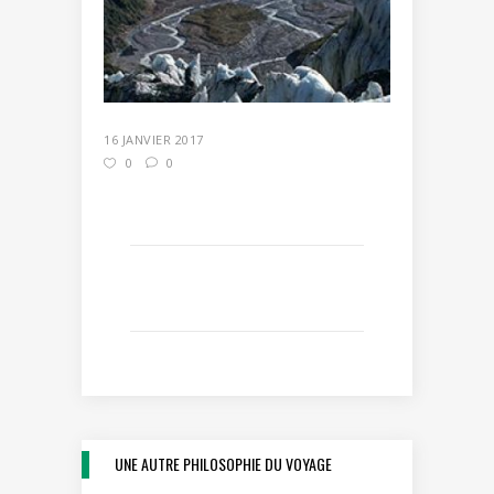
16 JANVIER 2017
0
0
UNE AUTRE PHILOSOPHIE DU VOYAGE