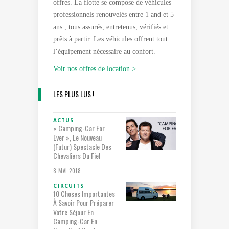
offres. La flotte se compose de véhicules
professionnels renouvelés entre 1 and et 5
ans , tous assurés, entretenus, vérifiés et
prêts à partir. Les véhicules offrent tout
l’équipement nécessaire au confort.
Voir nos offres de location >
LES PLUS LUS !
ACTUS
« Camping-Car For
Ever », Le Nouveau
(futur) Spectacle Des
Chevaliers Du Fiel
8 MAI 2018
CIRCUITS
10 Choses Importantes
À Savoir Pour Préparer
Votre Séjour En
Camping-Car En