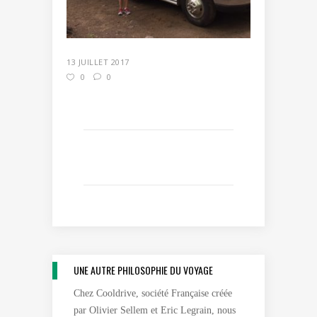
13 JUILLET 2017
0
0
UNE AUTRE PHILOSOPHIE DU VOYAGE
Chez Cooldrive, société Française créée
par Olivier Sellem et Eric Legrain, nous