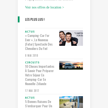
Voir nos offres de location >
LES PLUS LUS !
ACTUS
« Camping-Car For
Ever », Le Nouveau
(futur) Spectacle Des
Chevaliers Du Fiel
8 MAI 2018
CIRCUITS
10 Choses Importantes
À Savoir Pour Préparer
Votre Séjour En
Camping-Car En
Nouvelle-Zélande
17 MAI 2017
ACTUS
5 Bonnes Raisons De
S’embarquer Pour Un