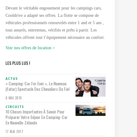
Devant le véritable engouement pour les campings cars,
Cooldrive a adapté ses offres. La flotte se compose de
véhicules professionnels renouvelés entre 1 and et 5 ans ,
tous assurés, entretenus, vérifiés et prêts à partir. Les
véhicules offrent tout l’équipement nécessaire au confort.
Voir nos offres de location >
LES PLUS LUS !
ACTUS
« Camping-Car For Ever », Le Nouveau
(futur) Spectacle Des Chevaliers Du Fiel
8 MAI 2018
CIRCUITS
10 Choses Importantes À Savoir Pour
Préparer Votre Séjour En Camping-Car
En Nouvelle-Zélande
17 MAI 2017