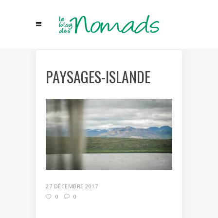
PAYSAGES-ISLANDE
27 DÉCEMBRE 2017
0
0