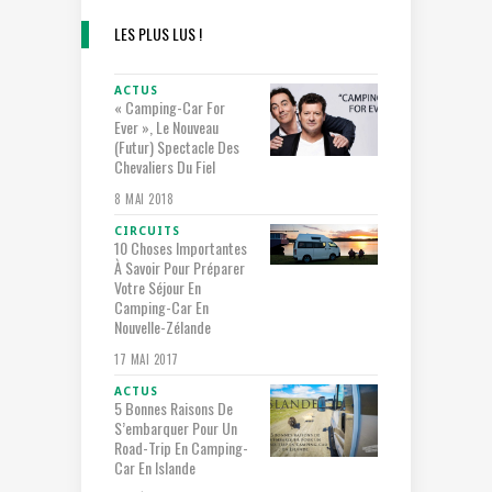
LES PLUS LUS !
ACTUS
« Camping-Car For
Ever », Le Nouveau
(futur) Spectacle Des
Chevaliers Du Fiel
8 MAI 2018
CIRCUITS
10 Choses Importantes
À Savoir Pour Préparer
Votre Séjour En
Camping-Car En
Nouvelle-Zélande
17 MAI 2017
ACTUS
5 Bonnes Raisons De
S’embarquer Pour Un
Road-Trip En Camping-
Car En Islande