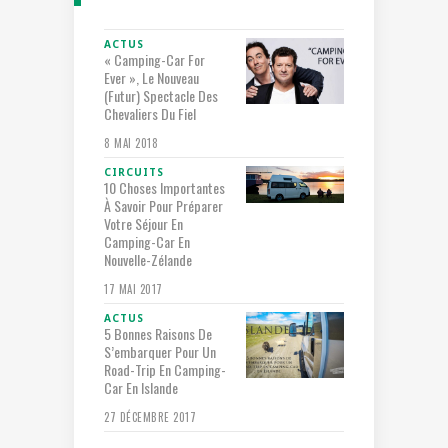
ACTUS
« Camping-Car For
Ever », Le Nouveau
(futur) Spectacle Des
Chevaliers Du Fiel
8 MAI 2018
CIRCUITS
10 Choses Importantes
À Savoir Pour Préparer
Votre Séjour En
Camping-Car En
Nouvelle-Zélande
17 MAI 2017
ACTUS
5 Bonnes Raisons De
S’embarquer Pour Un
Road-Trip En Camping-
Car En Islande
27 DÉCEMBRE 2017