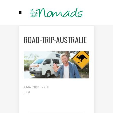
ROAD-TRIP-AUSTRALIE
4 MAI 2018
0
0